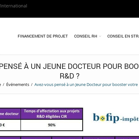
’International
FINANCEMENT DE PROJET
CONSEIL RH
CONSEIL EN ST
PENSÉ À UN JEUNE DOCTEUR POUR BO
R&D ?
e
/
Événements
/
Avez-vous pensé à un Jeune Docteur pour booster votre