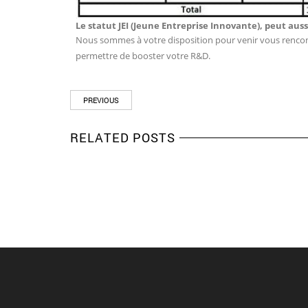
Le statut JEI (Jeune Entreprise Innovante), peut aus
Nous sommes à votre disposition pour venir vous rencon
permettre de booster votre R&D.
PREVIOUS
RELATED POSTS