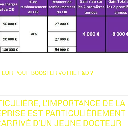
TEUR POUR BOOSTER VOTRE R&D ?
ICULIÈRE, L’IMPORTANCE DE LA
REPRISE EST PARTICULIÈREMENT
L’ARRIVÉ D’UN JEUNE DOCTEUR