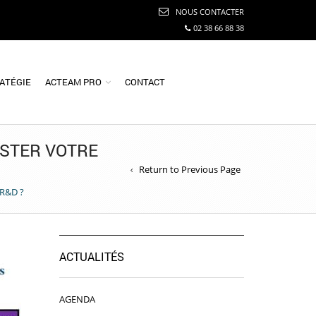
NOUS CONTACTER
02 38 66 88 38
RATÉGIE
ACTEAM PRO
CONTACT
OSTER VOTRE
Return to Previous Page
 R&D ?
ACTUALITÉS
AGENDA