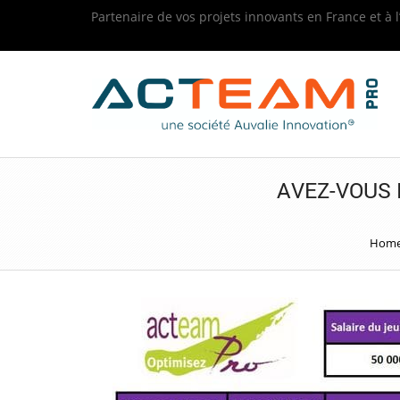
Partenaire de vos projets innovants en France et à l
AVEZ-VOUS 
Hom