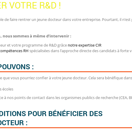
R VOTRE R&D !
ble de faire rentrer un jeune docteur dans votre entreprise. Pourtant, il n’est
n, nous sommes à même d’intervenir :
cteur et votre programme de R&D grâce
notre expertise CIR
compétences RH
spécialisées dans l’approche directe des candidats à forte v
POUVONS :
e que vous pourriez confier à votre jeune docteur. Cela sera bénéfique dans
s écoles
âce à nos points de contact dans les organismes publics de recherche (CEA, 
DITIONS POUR BÉNÉFICIER DES
OCTEUR :