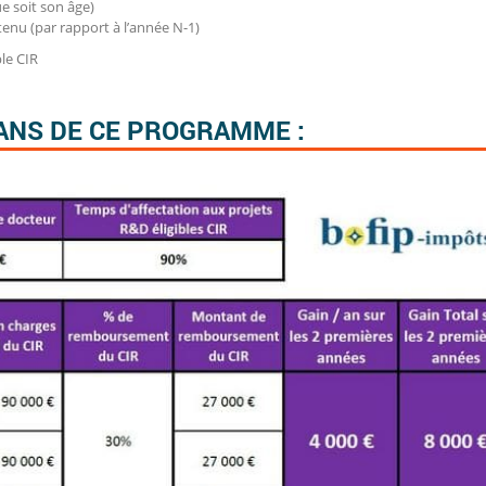
e soit son âge)
tenu (par rapport à l’année N-1)
ble CIR
 ANS DE CE PROGRAMME :