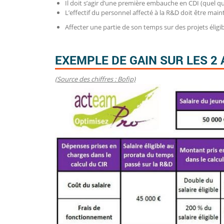
Il doit s’agir d’une première embauche en CDI (quel qu
L’effectif du personnel affecté à la R&D doit être main
Affecter une partie de son temps sur des projets éligi
EXEMPLE DE GAIN SUR LES 2
(Source des chiffres : Bofip)