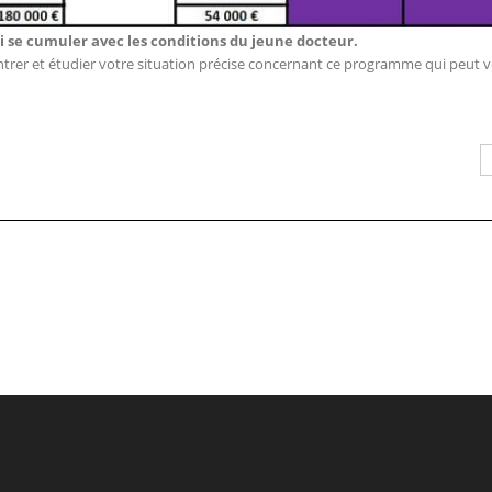
si se cumuler avec les conditions du jeune docteur.
trer et étudier votre situation précise concernant ce programme qui peut 