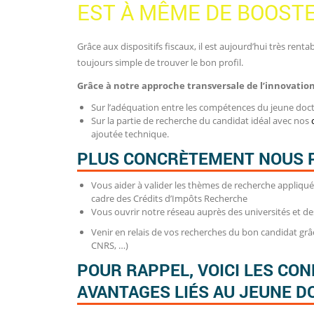
EST À MÊME DE BOOSTE
Grâce aux dispositifs fiscaux, il est aujourd’hui très renta
toujours simple de trouver le bon profil.
Grâce à notre approche transversale de l’innovatio
Sur l’adéquation entre les compétences du jeune do
Sur la partie de recherche du candidat idéal avec nos
ajoutée technique.
PLUS CONCRÈTEMENT NOUS 
Vous aider à valider les thèmes de recherche appliqué
cadre des Crédits d’Impôts Recherche
Vous ouvrir notre réseau auprès des universités et de
Venir en relais de vos recherches du bon candidat gr
CNRS, …)
POUR RAPPEL, VOICI LES CON
AVANTAGES LIÉS AU JEUNE D