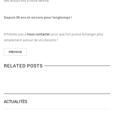
des atouts mis à votre service.
Depuis 30 ans et encore pour longtemps !
N’hésitez pas à
nous contacter
pour que l’on puisse échanger plus
simplement autour de vos besoins !
PREVIOUS
RELATED POSTS
ACTUALITÉS